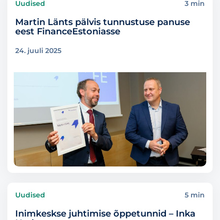
Uudised
3 min
Martin Länts pälvis tunnustuse panuse
eest FinanceEstoniasse
24. juuli 2025
Uudised
5 min
Inimkeskse juhtimise õppetunnid – Inka