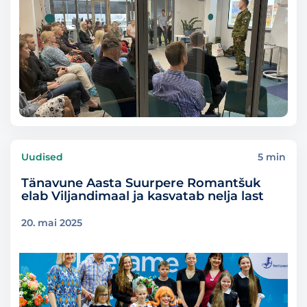
Uudised
5 min
Tänavune Aasta Suurpere Romantšuk
elab Viljandimaal ja kasvatab nelja last
20. mai 2025