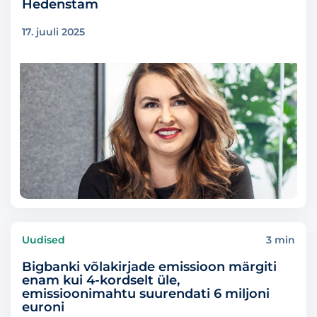
Hedenstam
17. juuli 2025
Uudised
3 min
Bigbanki võlakirjade emissioon märgiti
enam kui 4-kordselt üle,
emissioonimahtu suurendati 6 miljoni
euroni