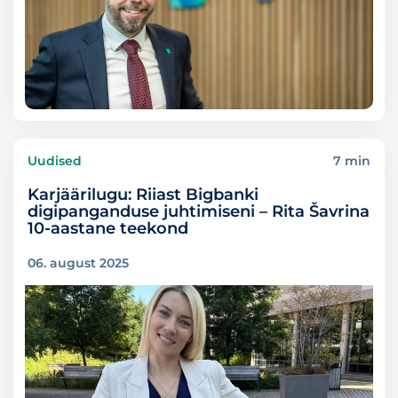
Uudised
7 min
Karjäärilugu: Riiast Bigbanki
digipanganduse juhtimiseni – Rita Šavrina
10-aastane teekond
06. august 2025