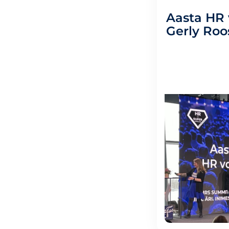
Aasta HR 
Gerly Roo