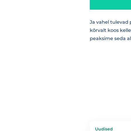
Ja vahel tulevad
kõrvalt koos kell
peaksime seda al
Uudised