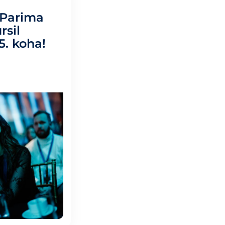
 Parima
rsil
5. koha!