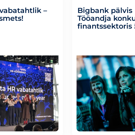
vabatahtlik –
Bigbank pälvis
smets!
Tööandja konku
finantssektoris 