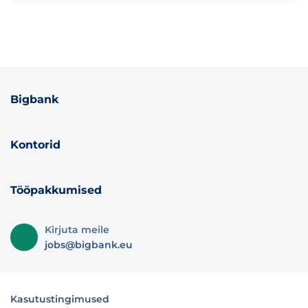
Bigbank
Kontorid
Tööpakkumised
Kirjuta meile
jobs@bigbank.eu
Kasutustingimused