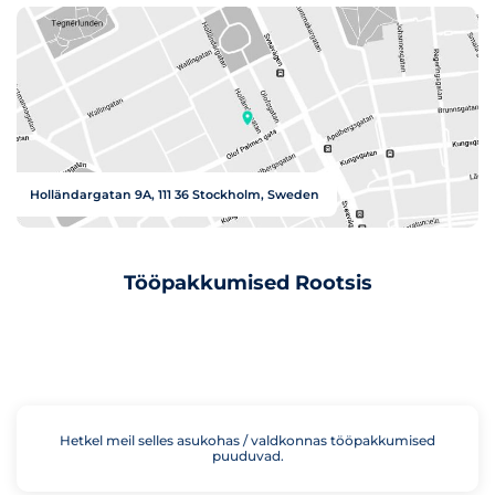
Holländargatan 9A, 111 36 Stockholm, Sweden
Tööpakkumised Rootsis
Hetkel meil selles asukohas / valdkonnas tööpakkumised
puuduvad.