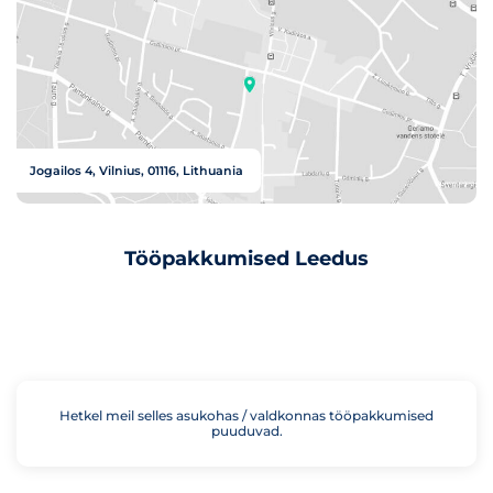
Jogailos 4, Vilnius, 01116, Lithuania
Tööpakkumised Leedus
Hetkel meil selles asukohas / valdkonnas tööpakkumised
puuduvad.