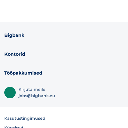
Bigbank
Kontorid
Tööpakkumised
Kirjuta meile
jobs@bigbank.eu
Kasutustingimused
Küpsised