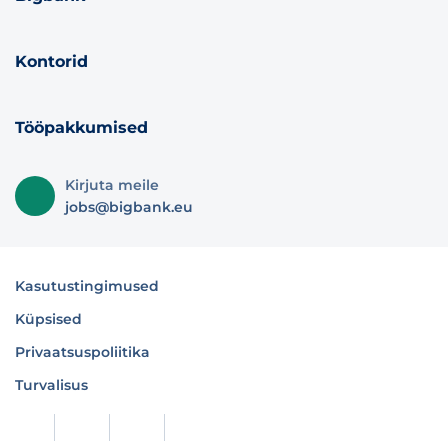
Kontorid
Tööpakkumised
Kirjuta meile
jobs@bigbank.eu
Kasutustingimused
Küpsised
Privaatsuspoliitika
Turvalisus