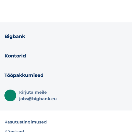
Bigbank
Kontorid
Tööpakkumised
Kirjuta meile
jobs@bigbank.eu
Kasutustingimused
Küpsised