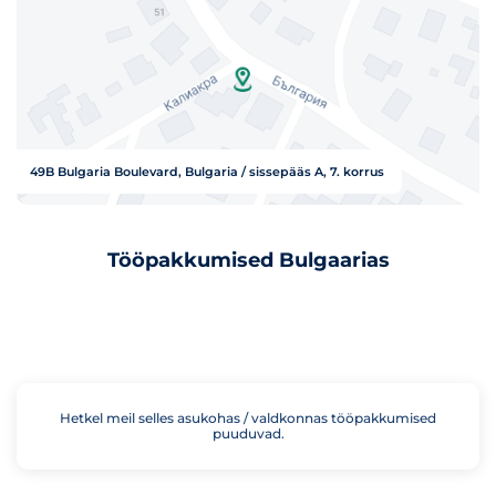
49B Bulgaria Boulevard, Bulgaria / sissepääs A, 7. korrus
Tööpakkumised Bulgaarias
Hetkel meil selles asukohas / valdkonnas tööpakkumised
puuduvad.