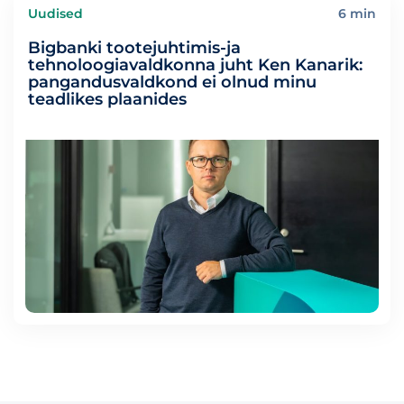
Uudised
6 min
Bigbanki tootejuhtimis-ja
tehnoloogiavaldkonna juht Ken Kanarik:
pangandusvaldkond ei olnud minu
teadlikes plaanides