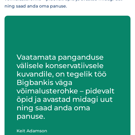
ning saad anda oma panuse.
Vaatamata panganduse
välisele konservatiivsele
kuvandile, on tegelik töö
Bigbankis väga
võimalusterohke – pidevalt
õpid ja avastad midagi uut
ning saad anda oma
panuse.
Keit Adamson