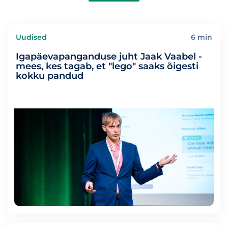
Uudised
6 min
Igapäevapanganduse juht Jaak Vaabel -
mees, kes tagab, et "lego" saaks õigesti
kokku pandud