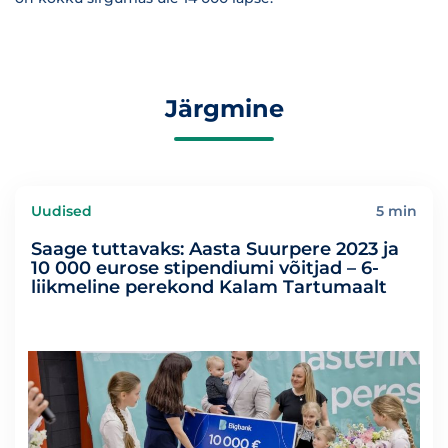
Järgmine
Uudised
5 min
Saage tuttavaks: Aasta Suurpere 2023 ja
10 000 eurose stipendiumi võitjad – 6-
liikmeline perekond Kalam Tartumaalt