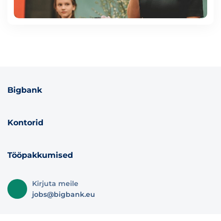
Bigbank
Kontorid
Tööpakkumised
Kirjuta meile
jobs@bigbank.eu