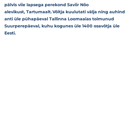
pälvis viie lapsega perekond Saviir Nõo
alevikust, Tartumaalt. Võitja kuulutati välja ning auhind
anti üle pühapäeval Tallinna Loomaaias toimunud
Suurperepäeval, kuhu kogunes üle 1400 osavõtja üle
Eesti.