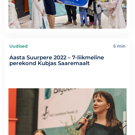
Uudised
5 min
Aasta Suurpere 2022 – 7-liikmeline
perekond Kubjas Saaremaalt