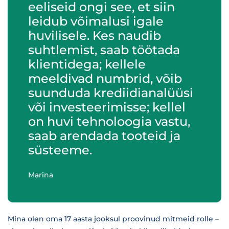
eeliseid ongi see, et siin
leidub võimalusi igale
huvilisele. Kes naudib
suhtlemist, saab töötada
klientidega; kellele
meeldivad numbrid, võib
suunduda krediidianalüüsi
või investeerimisse; kellel
on huvi tehnoloogia vastu,
saab arendada tooteid ja
süsteeme.
Marina
Mina olen oma 17 aasta jooksul proovinud mitmeid rolle –