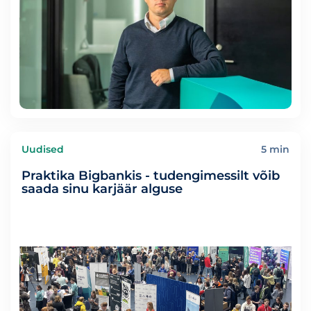
Uudised
5 min
Praktika Bigbankis - tudengimessilt võib
saada sinu karjäär alguse