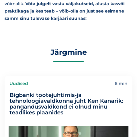
võimalik.
Võta julgelt vastu väljakutseid, alusta kasvõi
praktikaga ja kes teab – võib-olla on just see esimene
samm sinu tulevase karjääri suunas!
Järgmine
Uudised
6 min
Bigbanki tootejuhtimis-ja
tehnoloogiavaldkonna juht Ken Kanarik:
pangandusvaldkond ei olnud minu
teadlikes plaanides