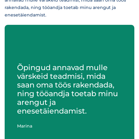
annavad mulle värskeid teadmisi, mida saan oma töös
rakendada, ning tööandja toetab minu arengut ja
enesetäiendamist.
Õpingud annavad mulle
värskeid teadmisi, mida
saan oma töös rakendada,
ning tööandja toetab minu
arengut ja
enesetäiendamist.
Marina