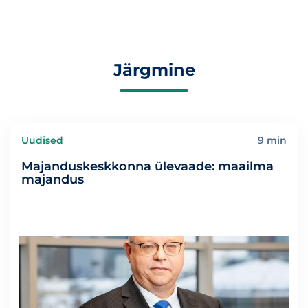
Järgmine
Uudised
9 min
Majanduskeskkonna ülevaade: maailma
majandus