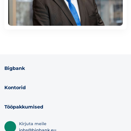
Bigbank
Kontorid
Tööpakkumised
Kirjuta meile
jobs@bigbank.eu