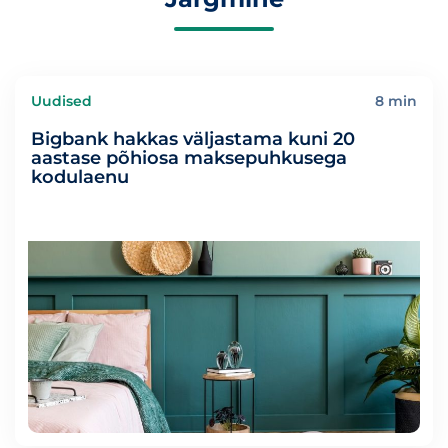
Uudised
8 min
Bigbank hakkas väljastama kuni 20
aastase põhiosa maksepuhkusega
kodulaenu